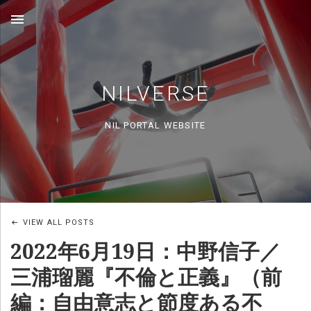
MENU
NILVERSE
NIL PORTAL WEBSITE
VIEW ALL POSTS
2022年6月19日：中野信子／
三浦瑠麗『不倫と正義』（前
編：自由意志と節度ある不