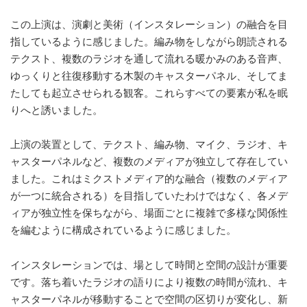
この上演は、演劇と美術（インスタレーション）の融合を目
指しているように感じました。編み物をしながら朗読される
テクスト、複数のラジオを通して流れる暖かみのある音声、
ゆっくりと往復移動する木製のキャスターパネル、そしてま
たしても起立させられる観客。これらすべての要素が私を眠
りへと誘いました。
上演の装置として、テクスト、編み物、マイク、ラジオ、キ
ャスターパネルなど、複数のメディアが独立して存在してい
ました。これはミクストメディア的な融合（複数のメディア
が一つに統合される）を目指していたわけではなく、各メデ
ィアが独立性を保ちながら、場面ごとに複雑で多様な関係性
を編むように構成されているように感じました。
インスタレーションでは、場として時間と空間の設計が重要
です。落ち着いたラジオの語りにより複数の時間が流れ、キ
ャスターパネルが移動することで空間の区切りが変化し、新