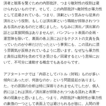
演者と観客を繋ぐための内部批評、つまり敵対性の役割は避
けられないものです。そして、この内部批評≒敵対性が暴力性
として忌避されている。つまり、演劇という営みから従来の
演出という役割、もしくは演出家という職能が排除されつつ
ある流れがあるのだと感じました。ちなみに演出／演出家の
話とは直接関係はありませんが、パンフレット表面の企画・
運営陣を除いて、裏面の各上演におけるテクストの文責を負
っていたのが小林だけだったという事実にも、この流れに漂
う雰囲気が反映されているように思います。なぜなら暴力性
と責任は批判を含めて引き受ける／回避するという意味にお
いて、不可分に連動する概念でもあるからです。
アフタートークでは「内容としてバトル（対戦）ものが多い
傾向にあったが、何故なのか」という問題提起がありまし
た。その原因の分析は特に深堀りされませんでしたが、個人
的にはこれは演出／演出家が排除されつつある流れと表裏一
体の現象かと思いました。つまり、内部批評≒敵対性が暴力性
の象徴の一つとして表面上では避けられるが故に、人間の潜