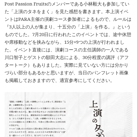
Post Passion Fruitsのメンバーである小林毅大も参加してい
た「上演のタネをまく」を見た感想を書きます。本上演イベ
ントはPARA主催の演劇コース参加者によるもので、ルールは
『3人以上の人が集まり、十五分の「上演」を作る。』という
ものでした。7月20日に行われたこのイベントでは、途中休憩
や席移動などを挟みながら、15分×9つの上演が行われまし
た。イベント直後には、演劇コースの主任講師の一人である
川口智子とゲストの額田大志による、30分程度の講評（アフ
タートーク）もありました。実際に見ていない方には分かり
づらい部分もあるかと思いますが、当日のパンフレット画像
も掲載しておきますので、適宜参考にしてください。