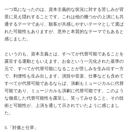
一つ気になったのは、資本主義的な状況に対する苦しみが背
景に見え隠れすることです。これは他の幾つかの上演にも共
通するテーマであり、観客が共感しやすいテーマとして選ば
れた可能性もありますが、意外と本質的なテーマでもあると
感じました。
というのも、資本主義とは、すべてが代替可能であることを
露呈する運動ともいえます。お金という一元化された基準の
元で、すべてが代替可能になることが苦しみを生み出す一方
で、利便性も生み出します。演技や音楽、仕事なども含めて
すべてが代替可能であるならば、演劇もミュージカルに代替
可能であり、ミュージカルも演劇に代替可能です。このよう
な徹底した代替可能性を露呈し、笑ってみせること。その技
術と可能性が、上演を通して示されていたように感じまし
た。
5.「対価と仕草」