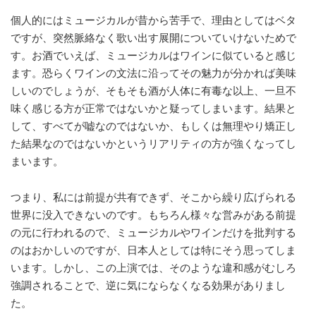
個人的にはミュージカルが昔から苦手で、理由としてはベタ
ですが、突然脈絡なく歌い出す展開についていけないためで
す。お酒でいえば、ミュージカルはワインに似ていると感じ
ます。恐らくワインの文法に沿ってその魅力が分かれば美味
しいのでしょうが、そもそも酒が人体に有毒な以上、一旦不
味く感じる方が正常ではないかと疑ってしまいます。結果と
して、すべてが嘘なのではないか、もしくは無理やり矯正し
た結果なのではないかというリアリティの方が強くなってし
まいます。
つまり、私には前提が共有できず、そこから繰り広げられる
世界に没入できないのです。もちろん様々な営みがある前提
の元に行われるので、ミュージカルやワインだけを批判する
のはおかしいのですが、日本人としては特にそう思ってしま
います。しかし、この上演では、そのような違和感がむしろ
強調されることで、逆に気にならなくなる効果がありまし
た。